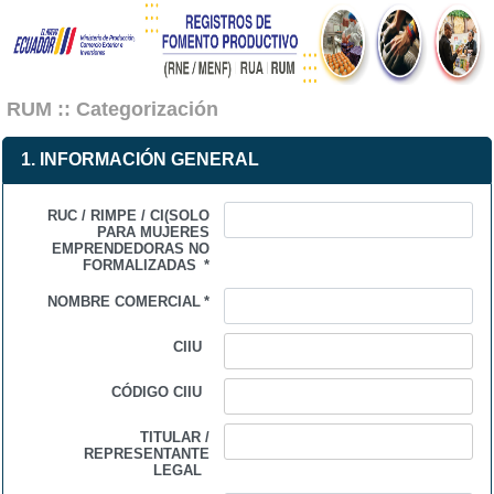
RUM :: Categorización
1. INFORMACIÓN GENERAL
RUC / RIMPE / CI(SOLO
PARA MUJERES
EMPRENDEDORAS NO
FORMALIZADAS
*
NOMBRE COMERCIAL
*
CIIU
CÓDIGO CIIU
TITULAR /
REPRESENTANTE
LEGAL