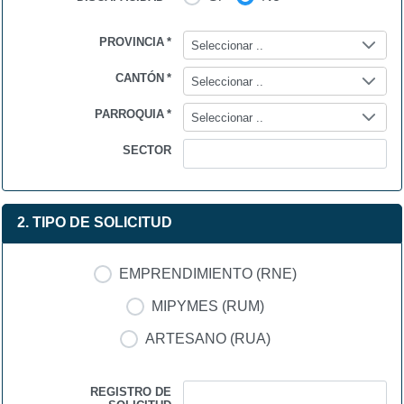
PROVINCIA
*
Seleccionar ..
CANTÓN
*
Seleccionar ..
PARROQUIA
*
Seleccionar ..
SECTOR
2. TIPO DE SOLICITUD
EMPRENDIMIENTO (RNE)
MIPYMES (RUM)
ARTESANO (RUA)
REGISTRO DE