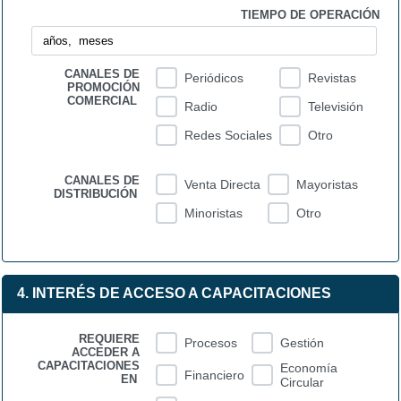
TIEMPO DE OPERACIÓN
CANALES DE
Periódicos
Revistas
PROMOCIÓN
COMERCIAL
Radio
Televisión
Redes Sociales
Otro
CANALES DE
Venta Directa
Mayoristas
DISTRIBUCIÓN
Minoristas
Otro
4. INTERÉS DE ACCESO A CAPACITACIONES
REQUIERE
Procesos
Gestión
ACCEDER A
CAPACITACIONES
Economía
Financiero
EN
Circular